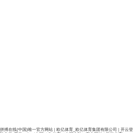
拼搏在线(中国)唯一官方网站
|
欧亿体育_欧亿体育集团有限公司
|
开云登