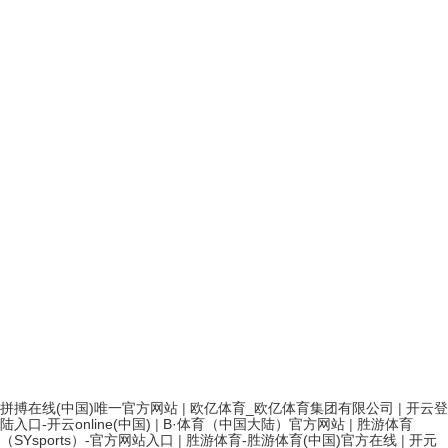
拼搏在线(中国)唯一官方网站
|
欧亿体育_欧亿体育集团有限公司
|
开云登
陆入口-开云online(中国)
|
B·体育（中国大陆）官方网站
|
胜游体育
（SYsports）-官方网站入口
|
胜游体育-胜游体育(中国)官方在线
|
开元