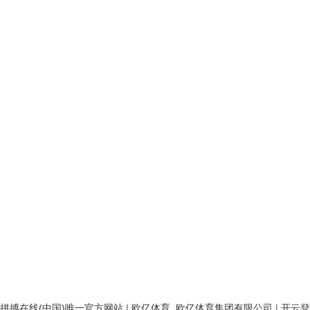
拼搏在线(中国)唯一官方网站
|
欧亿体育_欧亿体育集团有限公司
|
开云登